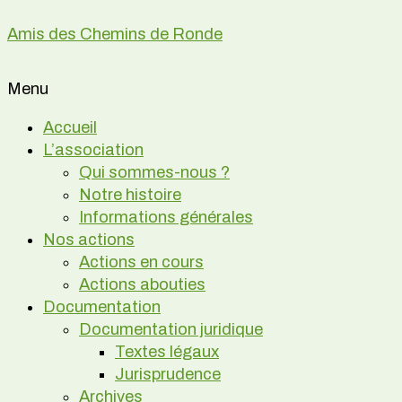
Amis des Chemins de Ronde
Menu
Accueil
L’association
Qui sommes-nous ?
Notre histoire
Informations générales
Nos actions
Actions en cours
Actions abouties
Documentation
Documentation juridique
Textes légaux
Jurisprudence
Archives