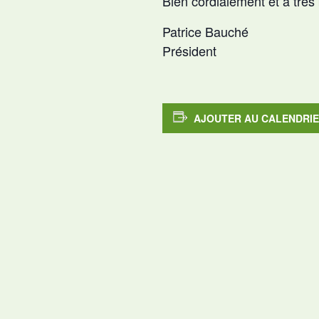
Bien cordialement et à très 
Patrice Bauché
Président
AJOUTER AU CALENDRI