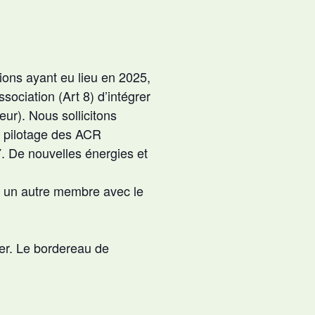
ions ayant eu lieu en 2025,
ssociation (Art 8) d’intégrer
eur). Nous sollicitons
e pilotage des ACR
7. De nouvelles énergies et
r un autre membre avec le
per. Le bordereau de