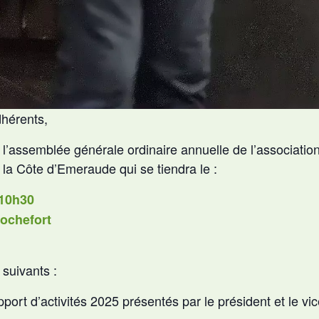
hérents,
 à l’assemblée générale ordinaire annuelle de l’associat
e la Côte d’Emeraude qui se tiendra le :
 10h30
Rochefort
suivants :
ort d’activités 2025 présentés par le président et le vic