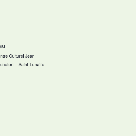
IEU
ntre Culturel Jean
chefort – Saint-Lunaire