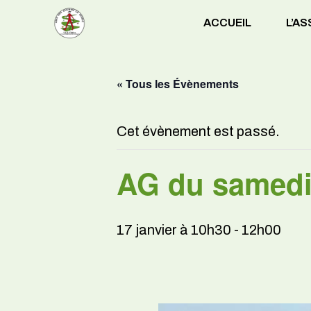
ACCUEIL
L’A
« Tous les Évènements
Cet évènement est passé.
AG du samedi
17 janvier à 10h30
-
12h00