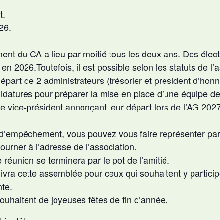
t.
26.
ment du CA a lieu par moitié tous les deux ans. Des élect
 en 2026.Toutefois, il est possible selon les statuts de l’a
épart de 2 administrateurs (trésorier et président d’honn
idatures pour préparer la mise en place d’une équipe d
 le vice-président annonçant leur départ lors de l’AG 202
 d’empêchement, vous pouvez vous faire représenter pa
tourner à l’adresse de l’association.
réunion se terminera par le pot de l’amitié.
uivra cette assemblée pour ceux qui souhaitent y partici
nte.
haitent de joyeuses fêtes de fin d’année.