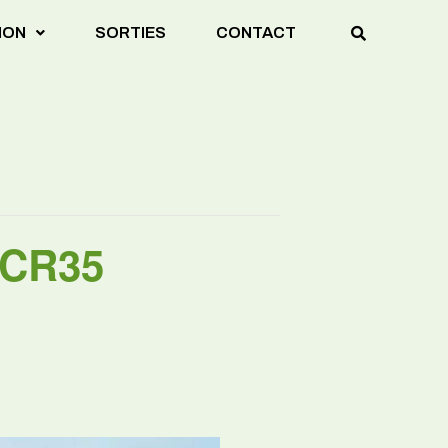
ION
SORTIES
CONTACT
ACR35