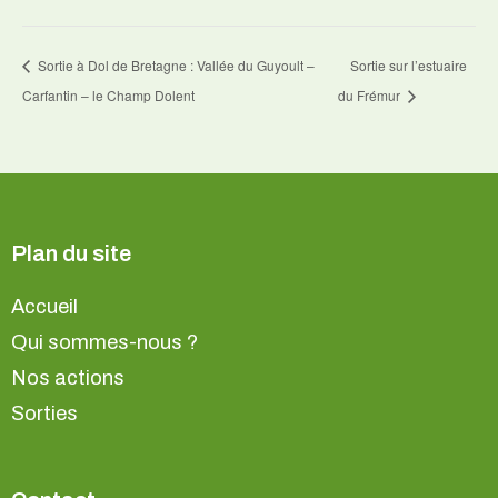
Sortie à Dol de Bretagne : Vallée du Guyoult –
Sortie sur l’estuaire
Carfantin – le Champ Dolent
du Frémur
Plan du site
Accueil
Qui sommes-nous ?
Nos actions
Sorties