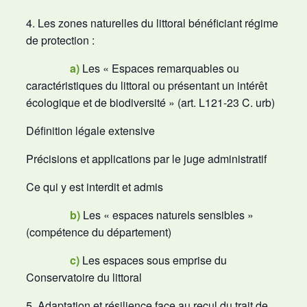
4. Les zones naturelles du littoral bénéficiant régime
de protection :
a)
Les « Espaces remarquables ou
caractéristiques du littoral ou présentant un intérêt
écologique et de biodiversité » (art. L121-23 C. urb)
Définition légale extensive
Précisions et applications par le juge administratif
Ce qui y est interdit et admis
b)
Les « espaces naturels sensibles »
(compétence du département)
c
)
Les espaces sous emprise du
Conservatoire du littoral
5. Adaptation et résilience face au recul du trait de