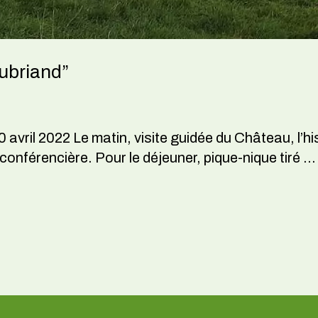
ubriand”
avril 2022 Le matin, visite guidée du Château, l’hi
onférencière. Pour le déjeuner, pique-nique tiré …