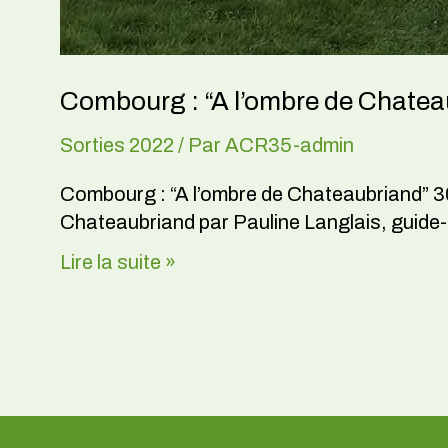
Combourg : “A l’ombre de Chatea
Sorties 2022
/ Par
ACR35-admin
Combourg : “A l’ombre de Chateaubriand” 30 
Chateaubriand par Pauline Langlais, guide-c
Lire la suite »