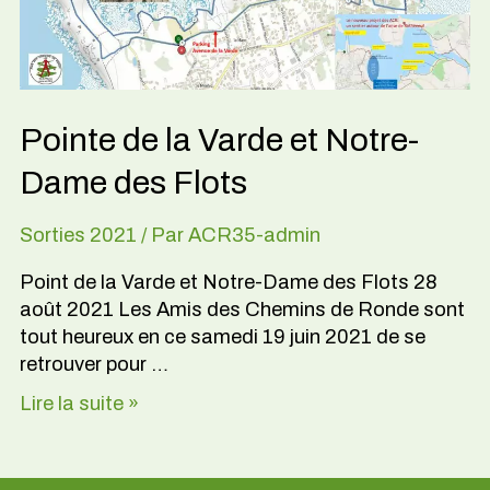
Dame
des
Flots
Pointe de la Varde et Notre-
Dame des Flots
Sorties 2021
/ Par
ACR35-admin
Point de la Varde et Notre-Dame des Flots 28
août 2021 Les Amis des Chemins de Ronde sont
tout heureux en ce samedi 19 juin 2021 de se
retrouver pour …
Lire la suite »