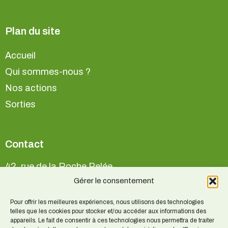
Plan du site
Accueil
Qui sommes-nous ?
Nos actions
Sorties
Contact
42, rue de la Roche Pelée
35800 Saint-Lunaire
Gérer le consentement
Pour offrir les meilleures expériences, nous utilisons des technologies
telles que les cookies pour stocker et/ou accéder aux informations des
Pour tout renseignement :
appareils. Le fait de consentir à ces technologies nous permettra de traiter