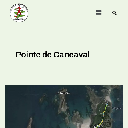
Menu
Pointe de Cancaval
Pointe
de
Cancaval
–
Bord
de